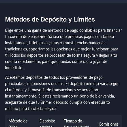
Métodos de Depósito y Límites
Elige entre una gama de métodos de pago confiables para financiar
tu cuenta de Senseizino. Ya sea que prefieras pagos con tarjeta
instantáneos, billeteras seguras o transferencias bancarias
tradicionales, soportamos las opciones que mejor funcionan para
ti. Todos los depósitos se procesan de forma segura y llegan a tu
cuenta rápidamente, para que puedas comenzar a jugar de
inmediato.
Aceptamos depósitos de todos los proveedores de pago
principales sin comisiones ocultas. El depósito mínimo varía según
el método, y la mayoría de transacciones se acreditan
instantáneamente. Si estás reclamando un bono de bienvenida,
asegúrate de que tu primer depósito cumpla con el requisito
mínimo para tu oferta elegida.
Método de
Depósito
Tiempo de
Comisiones