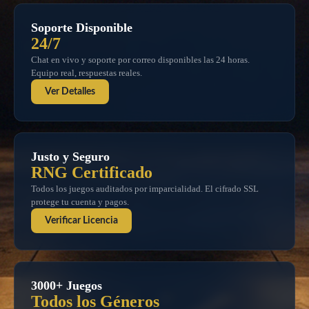
Soporte Disponible
24/7
Chat en vivo y soporte por correo disponibles las 24 horas.
Equipo real, respuestas reales.
Ver Detalles
Justo y Seguro
RNG Certificado
Todos los juegos auditados por imparcialidad. El cifrado SSL
protege tu cuenta y pagos.
Verificar Licencia
3000+ Juegos
Todos los Géneros