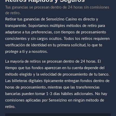
Tus ganancias se procesan dentro de 24 horas sin comisiones
de retiro.
Retirar tus ganancias de Senseizino Casino es directo y
transparente. Soportamos múltiples métodos de retiro para
adaptarse a tus preferencias, con tiempos de procesamiento
consistentes y sin cargos ocultos. Todos los retiros requieren
verificación de identidad en tu primera solicitud, lo que te
protege a ti y a nosotros.
La mayoría de retiros se procesan dentro de 24 horas. El
tiempo que tus fondos aparezcan en tu cuenta depende del
método elegido y la velocidad de procesamiento de tu banco.
Las billeteras digitales típicamente entregan fondos dentro de
horas de procesamiento, mientras que las transferencias
bancarias pueden tomar 1-3 días hábiles adicionales. No hay
comisiones aplicadas por Senseizino en ningún método de
retiro.