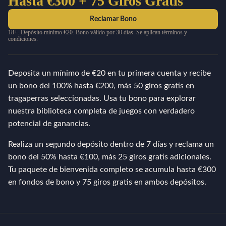
Hasta €300 + 75 Giros Gratis
Reclamar Bono
18+. Depósito mínimo €20. Bono válido por 30 días. Se aplican términos y
condiciones.
Deposita un mínimo de €20 en tu primera cuenta y recibe
un bono del 100% hasta €200, más 50 giros gratis en
tragaperras seleccionadas. Usa tu bono para explorar
nuestra biblioteca completa de juegos con verdadero
potencial de ganancias.
Realiza un segundo depósito dentro de 7 días y reclama un
bono del 50% hasta €100, más 25 giros gratis adicionales.
Tu paquete de bienvenida completo se acumula hasta €300
en fondos de bono y 75 giros gratis en ambos depósitos.