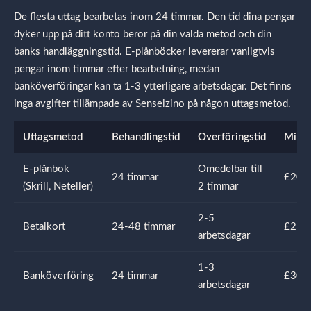
De flesta uttag bearbetas inom 24 timmar. Den tid dina pengar
dyker upp på ditt konto beror på din valda metod och din
banks handläggningstid. E-plånböcker levererar vanligtvis
pengar inom timmar efter bearbetning, medan
banköverföringar kan ta 1-3 ytterligare arbetsdagar. Det finns
inga avgifter tillämpade av Senseizino på någon uttagsmetod.
Uttagsmetod
Behandlingstid
Överföringstid
Minst
E-plånbok
Omedelbar till
24 timmar
£20
(Skrill, Neteller)
2 timmar
2-5
Betalkort
24-48 timmar
£25
arbetsdagar
1-3
Banköverföring
24 timmar
£30
arbetsdagar