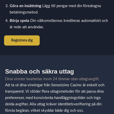
Göra en insättning
Lägg till pengar med din föredragna
betalningsmetod.
Börja spela
Din välkomstbonus krediteras automatiskt och
är redo att användas.
Registrera dig
Snabba och säkra uttag
Dina vinster bearbetas inom 24 timmar utan uttagsavgift.
Att ta ut dina vinningar från Senseizino Casino är enkelt och
transparent. Vi stöder flera uttagsmetoder för att passa dina
preferenser, med konsistenta handläggningstider och inga
dolda avgifter. Alla uttag kräver identitetsverifiering på din
första begäran, vilket skyddar både dig och oss.