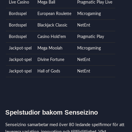
Live Casino
Mega Ball
Pragmatic Play Live
Bordsspel
European Roulette
Microgaming
Bordsspel
Blackjack Classic
NetEnt
Bordsspel
Casino Hold'em
Pragmatic Play
Jackpot-spel
Mega Moolah
Microgaming
Jackpot-spel
Divine Fortune
NetEnt
Jackpot-spel
Hall of Gods
NetEnt
Spelstudior bakom Senseizino
Senseizino samarbetar med över 80 ledande spelfirmor för att
leverera variation, innovation och tillförlitlighet. Vårt