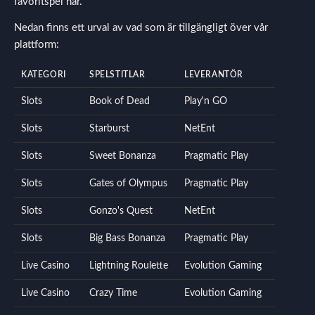
favoritspel här.
Nedan finns ett urval av vad som är tillgängligt över vår
plattform:
KATEGORI
SPELSTITLAR
LEVERANTÖR
Slots
Book of Dead
Play'n GO
Slots
Starburst
NetEnt
Slots
Sweet Bonanza
Pragmatic Play
Slots
Gates of Olympus
Pragmatic Play
Slots
Gonzo's Quest
NetEnt
Slots
Big Bass Bonanza
Pragmatic Play
Live Casino
Lightning Roulette
Evolution Gaming
Live Casino
Crazy Time
Evolution Gaming