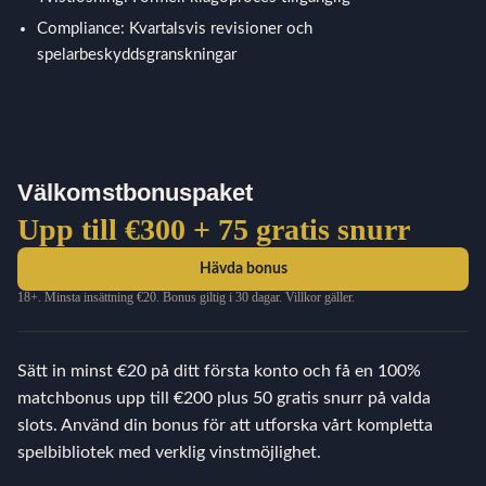
Compliance: Kvartalsvis revisioner och
spelarbeskyddsgranskningar
Välkomstbonuspaket
Upp till €300 + 75 gratis snurr
Hävda bonus
18+. Minsta insättning €20. Bonus giltig i 30 dagar. Villkor gäller.
Sätt in minst €20 på ditt första konto och få en 100%
matchbonus upp till €200 plus 50 gratis snurr på valda
slots. Använd din bonus för att utforska vårt kompletta
spelbibliotek med verklig vinstmöjlighet.