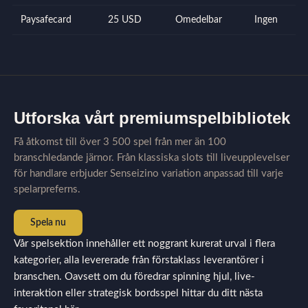
Paysafecard
25 USD
Omedelbar
Ingen
Utforska vårt premiumspelbibliotek
Få åtkomst till över 3 500 spel från mer än 100
branschledande järnor. Från klassiska slots till liveupplevelser
för handlare erbjuder Senseizino variation anpassad till varje
spelarpreferns.
Spela nu
Vår spelsektion innehåller ett noggrant kurerat urval i flera
kategorier, alla levererade från förstaklass leverantörer i
branschen. Oavsett om du föredrar spinning hjul, live-
interaktion eller strategisk bordsspel hittar du ditt nästa