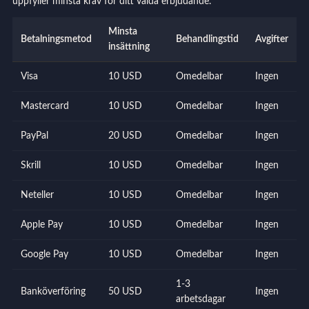
uppfyller minsta krav för ditt valda erbjudande.
Minsta
Betalningsmetod
Behandlingstid
Avgifter
insättning
Visa
10 USD
Omedelbar
Ingen
Mastercard
10 USD
Omedelbar
Ingen
PayPal
20 USD
Omedelbar
Ingen
Skrill
10 USD
Omedelbar
Ingen
Neteller
10 USD
Omedelbar
Ingen
Apple Pay
10 USD
Omedelbar
Ingen
Google Pay
10 USD
Omedelbar
Ingen
1-3
Banköverföring
50 USD
Ingen
arbetsdagar