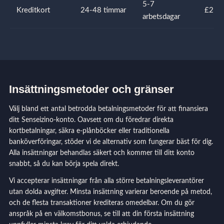
5-7
Kreditkort
24-48 timmar
£25
arbetsdagar
Insättningsmetoder och gränser
Välj bland ett antal betrodda betalningsmetoder för att finansiera
ditt Senseizino-konto. Oavsett om du föredrar direkta
kortbetalningar, säkra e-plånböcker eller traditionella
banköverföringar, stöder vi de alternativ som fungerar bäst för dig.
Alla insättningar behandlas säkert och kommer till ditt konto
snabbt, så du kan börja spela direkt.
Vi accepterar insättningar från alla större betalningsleverantörer
utan dolda avgifter. Minsta insättning varierar beroende på metod,
och de flesta transaktioner krediteras omedelbar. Om du gör
anspråk på en välkomstbonus, se till att din första insättning