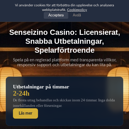
Vi använder cookies för att förbättra din upplevelse och analysera
Senseizino Casino
webbplatstrafik.
Cookiepolicy
Acceptera
Avslå
Senseizino Casino: Licensierat,
Snabba Utbetalningar,
Spelarförtroende
Spela på en reglerad plattform med transparenta villkor,
responsiv support och utbetalningar du kan lita på.
Utbetalningar på timmar
2-24h
De flesta uttag behandlas och skickas inom 24 timmar. Inga dolda
inne­hållanden eller förseningar.
Läs mer