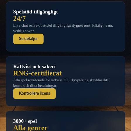
Spelstöd tillgängligt
24/7
Live chat och e-poststöd tillgängligt dygnet runt. Riktigt team,
verkliga svar.
Se detaljer
Rättvist och säkert
RNG-certifierat
Alla spel reviderade för rättvisa. SSL-kryptering skyddar ditt
konto och dina betalningar.
Kontrollera licens
3000+ spel
Alla genrer