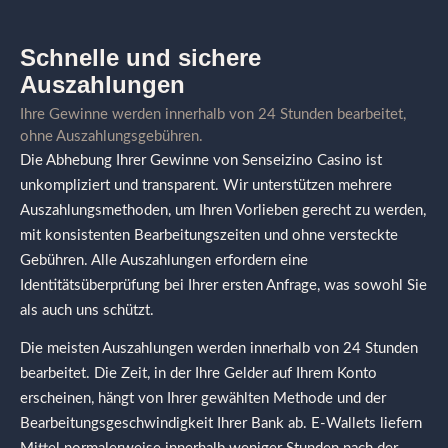
Schnelle und sichere
Auszahlungen
Ihre Gewinne werden innerhalb von 24 Stunden bearbeitet,
ohne Auszahlungsgebühren.
Die Abhebung Ihrer Gewinne von Senseizino Casino ist
unkompliziert und transparent. Wir unterstützen mehrere
Auszahlungsmethoden, um Ihren Vorlieben gerecht zu werden,
mit konsistenten Bearbeitungszeiten und ohne versteckte
Gebühren. Alle Auszahlungen erfordern eine
Identitätsüberprüfung bei Ihrer ersten Anfrage, was sowohl Sie
als auch uns schützt.
Die meisten Auszahlungen werden innerhalb von 24 Stunden
bearbeitet. Die Zeit, in der Ihre Gelder auf Ihrem Konto
erscheinen, hängt von Ihrer gewählten Methode und der
Bearbeitungsgeschwindigkeit Ihrer Bank ab. E-Wallets liefern