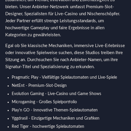
bieten. Unser Anbieter-Netzwerk umfasst Premium-Slot-
Designer, Spezialisten für Live-Casino und Nischenschöpfer.
Jeder Partner erfüllt strenge Leistungsstandards, um
hochwertige Gameplay und faire Ergebnisse in allen
Kategorien zu gewährleisten.
Egal ob Sie klassische Mechaniken, immersive Live-Erlebnisse
oder innovative Spielweise suchen, diese Studios treiben Ihre
Sitzung an. Durchsuchen Sie nach Anbieter-Namen, um ihre
Signatur-Titel und Spezialisierung zu erkunden.
Pragmatic Play - Vielfältige Spielautomaten und Live-Spiele
NetEnt - Premium-Slot-Design
Evolution Gaming - Live-Casino und Game Shows
Microgaming - Großes Spielportfolio
Play'n GO - Innovative Themen-Spielautomaten
Yggdrasil - Einzigartige Mechaniken und Grafiken
Red Tiger - hochwertige Spielautomaten