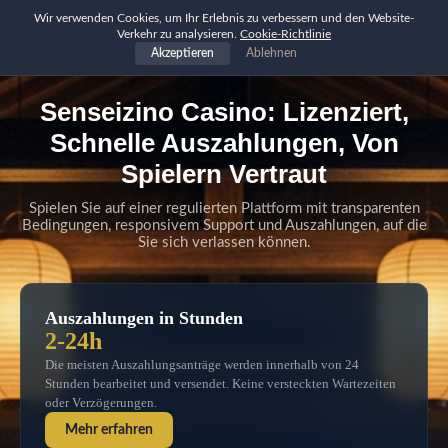
Wir verwenden Cookies, um Ihr Erlebnis zu verbessern und den Website-
Senseizino Casino
Verkehr zu analysieren.
Cookie-Richtlinie
Akzeptieren
Ablehnen
Senseizino Casino: Lizenziert,
Schnelle Auszahlungen, Von
Spielern Vertraut
Spielen Sie auf einer regulierten Plattform mit transparenten
Bedingungen, responsivem Support und Auszahlungen, auf die
Sie sich verlassen können.
Auszahlungen in Stunden
2-24h
Die meisten Auszahlungsanträge werden innerhalb von 24
Stunden bearbeitet und versendet. Keine versteckten Wartezeiten
oder Verzögerungen.
Mehr erfahren