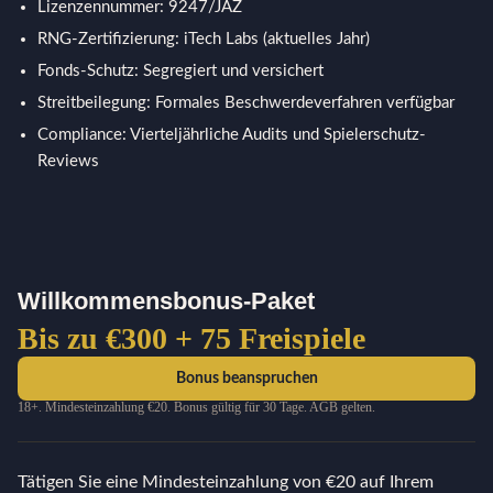
Lizenzennummer: 9247/JAZ
RNG-Zertifizierung: iTech Labs (aktuelles Jahr)
Fonds-Schutz: Segregiert und versichert
Streitbeilegung: Formales Beschwerdeverfahren verfügbar
Compliance: Vierteljährliche Audits und Spielerschutz-
Reviews
Willkommensbonus-Paket
Bis zu €300 + 75 Freispiele
Bonus beanspruchen
18+. Mindesteinzahlung €20. Bonus gültig für 30 Tage. AGB gelten.
Tätigen Sie eine Mindesteinzahlung von €20 auf Ihrem