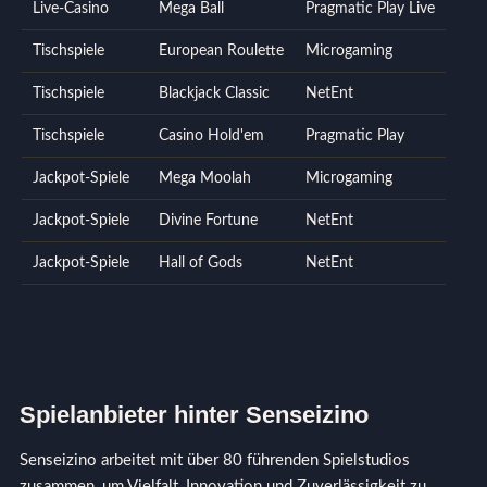
Live-Casino
Mega Ball
Pragmatic Play Live
Tischspiele
European Roulette
Microgaming
Tischspiele
Blackjack Classic
NetEnt
Tischspiele
Casino Hold'em
Pragmatic Play
Jackpot-Spiele
Mega Moolah
Microgaming
Jackpot-Spiele
Divine Fortune
NetEnt
Jackpot-Spiele
Hall of Gods
NetEnt
Spielanbieter hinter Senseizino
Senseizino arbeitet mit über 80 führenden Spielstudios
zusammen, um Vielfalt, Innovation und Zuverlässigkeit zu