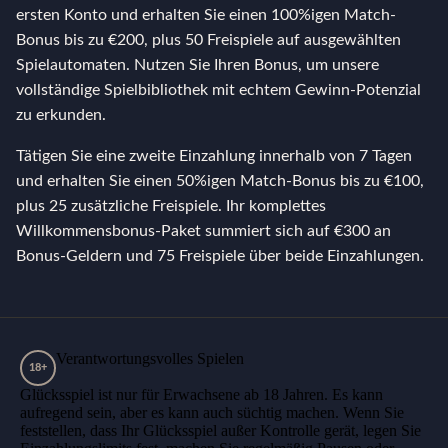
ersten Konto und erhalten Sie einen 100%igen Match-
Bonus bis zu €200, plus 50 Freispiele auf ausgewählten
Spielautomaten. Nutzen Sie Ihren Bonus, um unsere
vollständige Spielbibliothek mit echtem Gewinn-Potenzial
zu erkunden.
Tätigen Sie eine zweite Einzahlung innerhalb von 7 Tagen
und erhalten Sie einen 50%igen Match-Bonus bis zu €100,
plus 25 zusätzliche Freispiele. Ihr komplettes
Willkommensbonus-Paket summiert sich auf €300 an
Bonus-Geldern und 75 Freispiele über beide Einzahlungen.
Verantwortungsvolles Spielen
18+
Glücksspiel ist nur für Erwachsene ab 18 Jahren. Es kann
aufregend sein, aber es kann auch süchtig machen. Wenn Sie
feststellen, dass Ihr Glücksspiel außer Kontrolle gerät, legen Sie