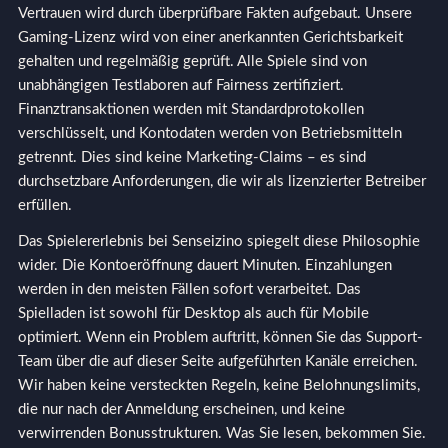
Vertrauen wird durch überprüfbare Fakten aufgebaut. Unsere
Gaming-Lizenz wird von einer anerkannten Gerichtsbarkeit
gehalten und regelmäßig geprüft. Alle Spiele sind von
unabhängigen Testlaboren auf Fairness zertifiziert.
Finanztransaktionen werden mit Standardprotokollen
verschlüsselt, und Kontodaten werden von Betriebsmitteln
getrennt. Dies sind keine Marketing-Claims – es sind
durchsetzbare Anforderungen, die wir als lizenzierter Betreiber
erfüllen.
Das Spielererlebnis bei Senseizino spiegelt diese Philosophie
wider. Die Kontoeröffnung dauert Minuten. Einzahlungen
werden in den meisten Fällen sofort verarbeitet. Das
Spielladen ist sowohl für Desktop als auch für Mobile
optimiert. Wenn ein Problem auftritt, können Sie das Support-
Team über die auf dieser Seite aufgeführten Kanäle erreichen.
Wir haben keine versteckten Regeln, keine Belohnungslimits,
die nur nach der Anmeldung erscheinen, und keine
verwirrenden Bonusstrukturen. Was Sie lesen, bekommen Sie.