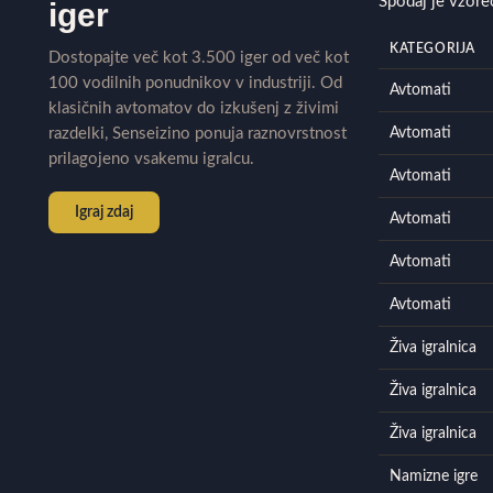
Spodaj je vzorec
iger
KATEGORIJA
Dostopajte več kot 3.500 iger od več kot
100 vodilnih ponudnikov v industriji. Od
Avtomati
klasičnih avtomatov do izkušenj z živimi
razdelki, Senseizino ponuja raznovrstnost
Avtomati
prilagojeno vsakemu igralcu.
Avtomati
Igraj zdaj
Avtomati
Avtomati
Avtomati
Živa igralnica
Živa igralnica
Živa igralnica
Namizne igre