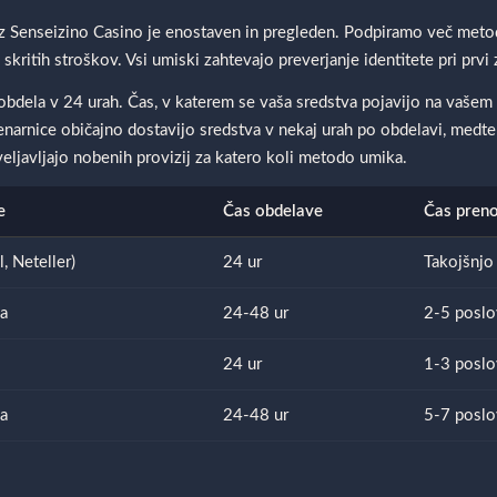
z Senseizino Casino je enostaven in pregleden. Podpiramo več metod 
skritih stroškov. Vsi umiski zahtevajo preverjanje identitete pri prvi z
 obdela v 24 urah. Čas, v katerem se vaša sredstva pojavijo na vašem
narnice običajno dostavijo sredstva v nekaj urah po obdelavi, medt
eljavljajo nobenih provizij za katero koli metodo umika.
e
Čas obdelave
Čas pren
l, Neteller)
24 ur
Takojšnjo 
ca
24-48 ur
2-5 poslo
24 ur
1-3 poslo
ca
24-48 ur
5-7 poslo