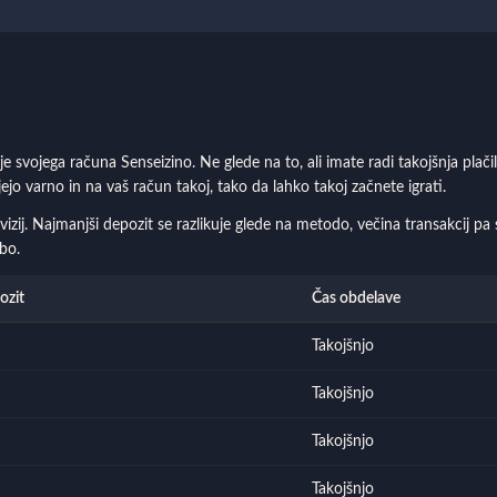
svojega računa Senseizino. Ne glede na to, ali imate radi takojšnja plačil
ejo varno in na vaš račun takoj, tako da lahko takoj začnete igrati.
izij. Najmanjši depozit se razlikuje glede na metodo, večina transakcij pa 
bo.
ozit
Čas obdelave
Takojšnjo
Takojšnjo
Takojšnjo
Takojšnjo