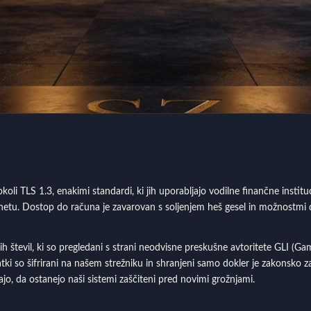
oli TLS 1.3, enakimi standardi, ki jih uporabljajo vodilne finančne instituc
nternetu. Dostop do računa je zavarovan s soljenjem heš gesel in možnostmi
čnih števil, ki so pregledani s strani neodvisne preskušne avtoritete GLI (
atki so šifrirani na našem strežniku in shranjeni samo dokler je zakonsko 
ajo, da ostanejo naši sistemi zaščiteni pred novimi grožnjami.